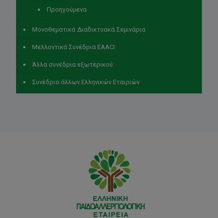
Προηγούμενα
Μονοθεματικά Διαδικτυακά Σεμινάρια
Μελλοντικά Συνέδρια EAACI
Άλλα συνέδρια εξωτερικού
Συνέδρια άλλων Ελληνικών Εταιριών