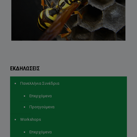
ΕΚΔΗΛΩΣΕΙΣ
Πανελλήνια Συνέδρια
Επερχόμενα
Προηγούμενα
Workshops
Επερχόμενα