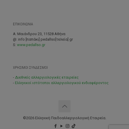
ΕΠΙΚΟΙΝΩΝΙΑ
A: Μαιάνδρου 23, 11528 Αθήνα
@: info [παπάκι] pedallso[τελεία] gr
S:
www.pedallso.gr
ΧΡΗΣΙΜΟΙ ΣΥΝΔΕΣΜΟΙ
-
Διεθνείς αλλεργιολογικές εταιρείες
-
Ελληνικοί ιστότοποι αλλεργιολογικού ενδιαφέροντος
©2026 Ελληνική Παιδοαλλεργιολογική Εταιρεία.