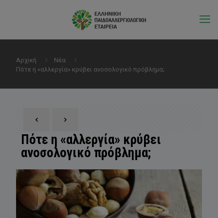
Αρχική
Νέα
Πότε η «αλλεργία» κρύβει ανοσολογικό πρόβλημα;
Πότε η «αλλεργία» κρύβει
ανοσολογικό πρόβλημα;