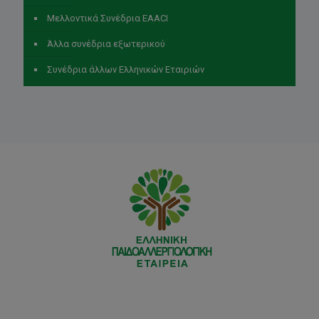
Μελλοντικά Συνέδρια EAACI
Άλλα συνέδρια εξωτερικού
Συνέδρια άλλων Ελληνικών Εταιριών