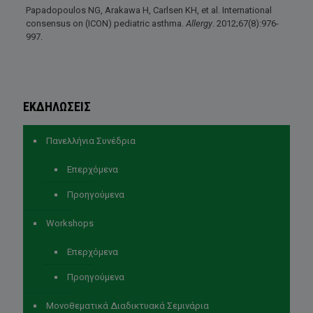
Papadopoulos NG, Arakawa H, Carlsen KH, et al. International
consensus on (ICON) pediatric asthma.
Allergy
. 2012;67(8):976-
997.
ΕΚΔΗΛΩΣΕΙΣ
Πανελλήνια Συνέδρια
Επερχόμενα
Προηγούμενα
Workshops
Επερχόμενα
Προηγούμενα
Μονοθεματικά Διαδικτυακά Σεμινάρια