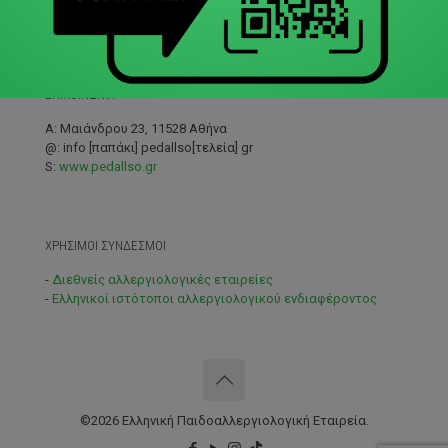
ΕΠΙΚΟΙΝΩΝΙΑ
A: Μαιάνδρου 23, 11528 Αθήνα
@: info [παπάκι] pedallso[τελεία] gr
S:
www.pedallso.gr
ΧΡΗΣΙΜΟΙ ΣΥΝΔΕΣΜΟΙ
-
Διεθνείς αλλεργιολογικές εταιρείες
-
Ελληνικοί ιστότοποι αλλεργιολογικού ενδιαφέροντος
©2026 Ελληνική Παιδοαλλεργιολογική Εταιρεία.