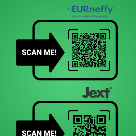
Αλλεργικό Παιδί στο Αεροπλάνο
Προβολή