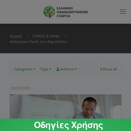
Αρχική
ΓΟΝΕΙΣ & ΠΑΙΔΙ
Αλλεργικό Παιδί στο Αεροπλάνο
Categories
Tags
Authors
Show all
28/05/2025
Οδηγίες Χρήσης