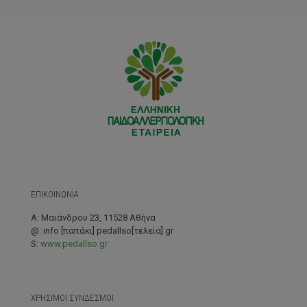
ΕΠΙΚΟΙΝΩΝΙΑ
A: Μαιάνδρου 23, 11528 Αθήνα
@: info [παπάκι] pedallso[τελεία] gr
S:
www.pedallso.gr
ΧΡΗΣΙΜΟΙ ΣΥΝΔΕΣΜΟΙ