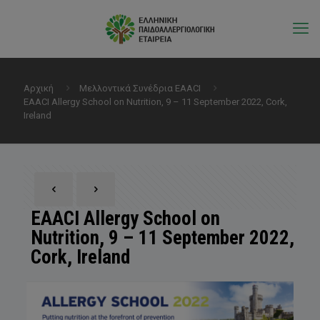
Αρχική
Μελλοντικά Συνέδρια EAACI
EAACI Allergy School on Nutrition, 9 – 11 September 2022, Cork,
Ireland
EAACI Allergy School on
Nutrition, 9 – 11 September 2022,
Cork, Ireland