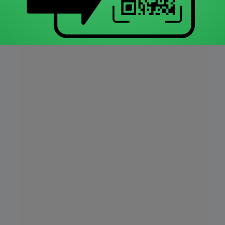
ΠΡΟΓΡΑΜΜΑ
:
Κατεβάστε το σε μορφή PDF