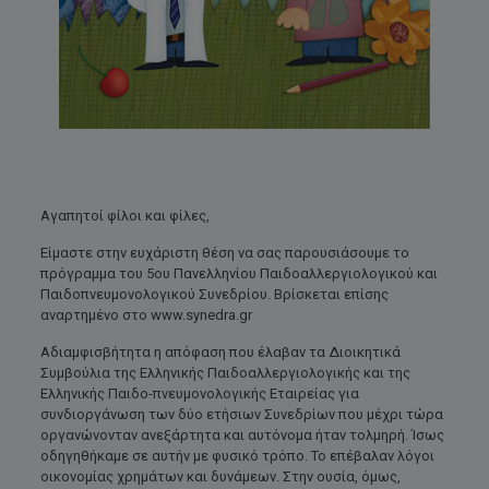
Αγαπητοί φίλοι και φίλες,
Είμαστε στην ευχάριστη θέση να σας παρουσιάσουμε το
πρόγραμμα του 5ου Πανελληνίου Παιδοαλλεργιολογικού και
Παιδοπνευμονολογικού Συνεδρίου. Βρίσκεται επίσης
αναρτημένο στο www.synedra.gr
Αδιαμφισβήτητα η απόφαση που έλαβαν τα Διοικητικά
Συμβούλια της Ελληνικής Παιδοαλλεργιολογικής και της
Ελληνικής Παιδο-πνευμονολογικής Εταιρείας για
συνδιοργάνωση των δύο ετήσιων Συνεδρίων που μέχρι τώρα
οργανώνονταν ανεξάρτητα και αυτόνομα ήταν τολμηρή. Ίσως
οδηγηθήκαμε σε αυτήν με φυσικό τρόπο. Το επέβαλαν λόγοι
οικονομίας χρημάτων και δυνάμεων. Στην ουσία, όμως,