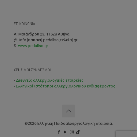
ΕΠΙΚΟΙΝΩΝΙΑ
A: Μαιάνδρου 23, 11528 Αθήνα
@: info [παπάκι] pedallso[τελεία] gr
S:
www.pedallso.gr
ΧΡΗΣΙΜΟΙ ΣΥΝΔΕΣΜΟΙ
-
Διεθνείς αλλεργιολογικές εταιρείες
-
Ελληνικοί ιστότοποι αλλεργιολογικού ενδιαφέροντος
©2026 Ελληνική Παιδοαλλεργιολογική Εταιρεία.