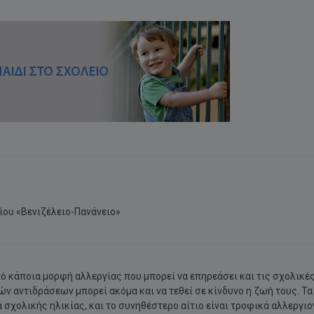
ίου «Βενιζέλειο-Πανάνειο»
πό κάποια μορφή αλλεργίας που μπορεί να επηρεάσει και τις σχολικέ
 αντιδράσεων μπορεί ακόμα και να τεθεί σε κίνδυνο η ζωή τους. Τα
σχολικής ηλικίας, και το συνηθέστερο αίτιο είναι τροφικά αλλεργιο