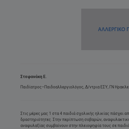
Στεφανάκη Ε.
Παιδίατρος–Παιδοαλλεργιολόγος, Δ/ντρια ΕΣΥ, ΓΝ Ηρακλε
Στις μέρες μας 1 στα 4 παιδιά σχολικής ηλικίας πάσχει α
δραστηριότητες. Στην περίπτωση σοβαρών, αναφυλακτικών
αναφυλαξίας συμβαίνουν στην πλειοψηφία τους σε παιδιά 